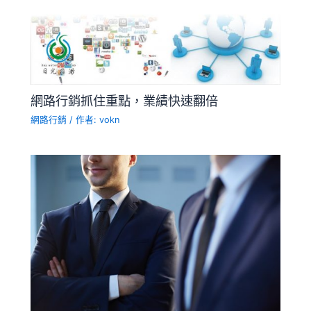
網路行銷抓住重點，業績快速翻倍
網路行銷
/ 作者:
vokn