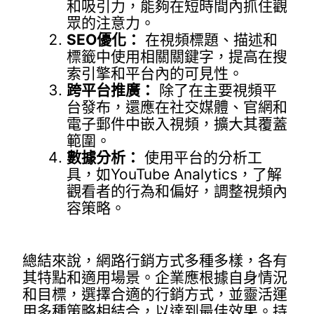
和吸引力，能夠在短時間內抓住觀
眾的注意力。
SEO優化：
在視頻標題、描述和
標籤中使用相關關鍵字，提高在搜
索引擎和平台內的可見性。
跨平台推廣：
除了在主要視頻平
台發布，還應在社交媒體、官網和
電子郵件中嵌入視頻，擴大其覆蓋
範圍。
數據分析：
使用平台的分析工
具，如YouTube Analytics，了解
觀看者的行為和偏好，調整視頻內
容策略。
總結來說，網路行銷方式多種多樣，各有
其特點和適用場景。企業應根據自身情況
和目標，選擇合適的行銷方式，並靈活運
用多種策略相結合，以達到最佳效果。持