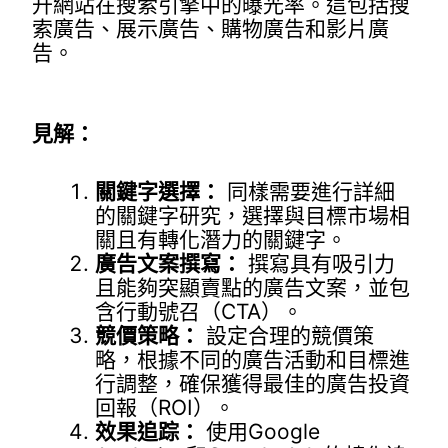
升網站在搜索引擎中的曝光率。這包括搜
索廣告、展示廣告、購物廣告和影片廣
告。
見解：
關鍵字選擇：
同樣需要進行詳細
的關鍵字研究，選擇與目標市場相
關且有轉化潛力的關鍵字。
廣告文案撰寫：
撰寫具有吸引力
且能夠突顯賣點的廣告文案，並包
含行動號召（CTA）。
競價策略：
設定合理的競價策
略，根據不同的廣告活動和目標進
行調整，確保獲得最佳的廣告投資
回報（ROI）。
效果追踪：
使用Google