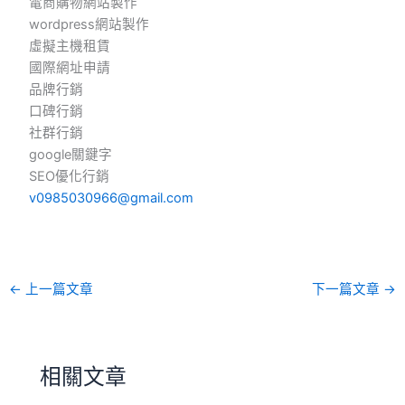
電商購物網站製作
wordpress網站製作
虛擬主機租賃
國際網址申請
品牌行銷
口碑行銷
社群行銷
google關鍵字
SEO優化行銷
v0985030966@gmail.com
←
上一篇文章
下一篇文章
→
相關文章