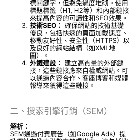
標關鍵字，但避免過度堆砌。使用
標題標籤（H1, H2等）和內部鏈接
來提高內容的可讀性和SEO效果。
技術SEO：
確保網站的技術基礎
優良，包括快速的頁面加載速度、
移動友好性、安全性（HTTPS）以
及良好的網站結構（如XML地
圖）。
外鏈建設：
建立高質量的外部鏈
接，這些鏈接應來自權威網站。可
以通過內容合作、客座博客和媒體
報導來獲得這些鏈接。
二、搜索引擎行銷（SEM）
解析：
SEM通過付費廣告（如Google Ads）提