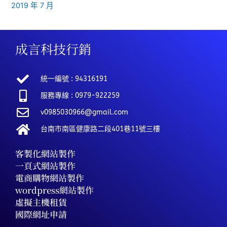
2019 年 7 月
成言科技行銷
統一編號 : 94316191
服務專線 : 0979-922259
v0985030966@gmail.com
台南市南區健康路二段401巷11號三樓
客製化網站製作
一頁式網站製作
電商購物網站製作
wordpress網站製作
虛擬主機租賃
國際網址申請