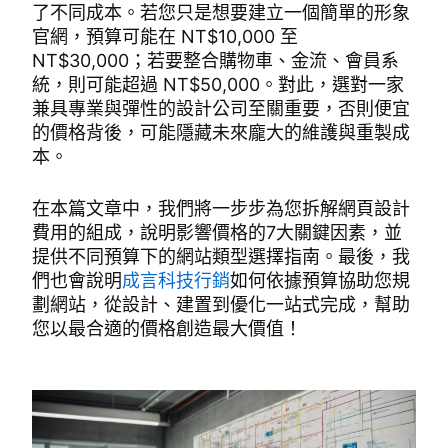
了不同成本。若您只是想要建立一個簡單的形象
官網，預算可能在 NT$10,000 至
NT$30,000；若要整合購物車、金流、會員系
統，則可能超過 NT$50,000。對此，選對一家
兼具專業與彈性的設計公司至關重要，否則便宜
的價格背後，可能隱藏未來龐大的維護與重製成
本。
在本篇文章中，我們將一步步為您拆解網頁設計
費用的組成，說明影響價格的7大關鍵因素，並
提供不同預算下的網站類型選擇指南。最後，我
們也會說明
成言科技行銷
如何依據預算協助您規
劃網站，從設計、建置到優化一站式完成，幫助
您以最合適的價格創造最大價值！