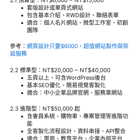
2.1 預算型：NT$6,000 ~ NT$15,000
套版設計或單頁式網站
包含基本介紹、RWD設計、聯絡表單
適合：個人名片網站、微型工作室、初創
團隊
參考：
網頁設計只要$6000，超值網站製作與架
設服務
2.2 標準型：NT$20,000 ~ NT$40,000
五頁以上、可含WordPress後台
基本SEO優化、簡易視覺客製化
適合：中小企業品牌官網、服務業網站
2.3 進階型：NT$50,000 起
含會員系統、購物車、專案管理等進階功
能
全客製化流程設計、資料串接、API整合
適合：電商、教育平台、企業內部平台