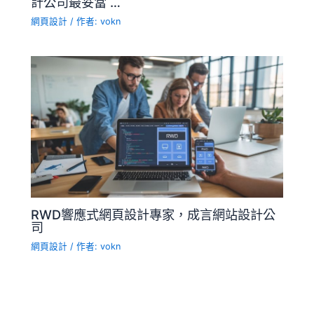
計公司最妥當 …
網頁設計
/ 作者:
vokn
RWD響應式網頁設計專家，成言網站設計公
司
網頁設計
/ 作者:
vokn