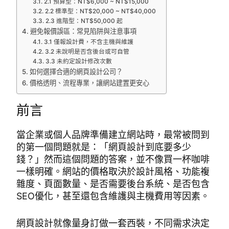
2.1 預算型：NT$6,000 ~ NT$15,000
2.2 標準型：NT$20,000 ~ NT$40,000
2.3 進階型：NT$50,000 起
避免報價誤區：常見陷阱與注意事項
3.1 僅報設計費，不含主機與維護
3.2 未說明是否含後台或可自管
3.3 未約定設計修改次數
如何選擇合適的網頁設計公司？
價格透明、流程專業，讓網站建置更安心
前言
當企業或個人品牌準備建立網站時，最常被問到
的第一個問題就是：「網頁設計到底要多少
錢？」然而這個問題的答案，並不像買一杯咖啡
一樣明確。網站的價格取決於設計風格、功能複
雜度、頁面數量、是否需要後台系統、是否包含
SEO優化，甚至還包含維護與主機費用等因素。
網頁設計就像量身訂做一套西裝，不同需求決定