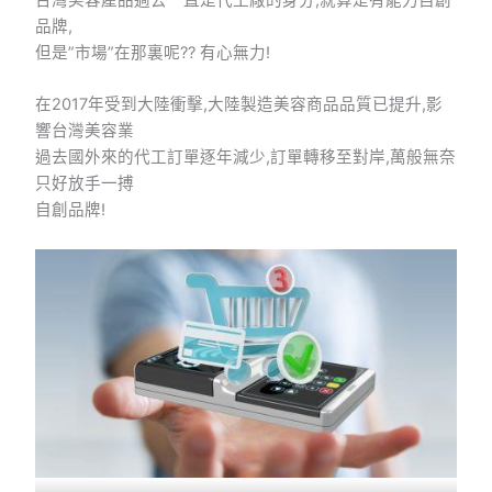
品牌,
但是”市場”在那裏呢?? 有心無力!
在2017年受到大陸衝擊,大陸製造美容商品品質已提升,影
響台灣美容業
過去國外來的代工訂單逐年減少,訂單轉移至對岸,萬般無奈
只好放手一搏
自創品牌!