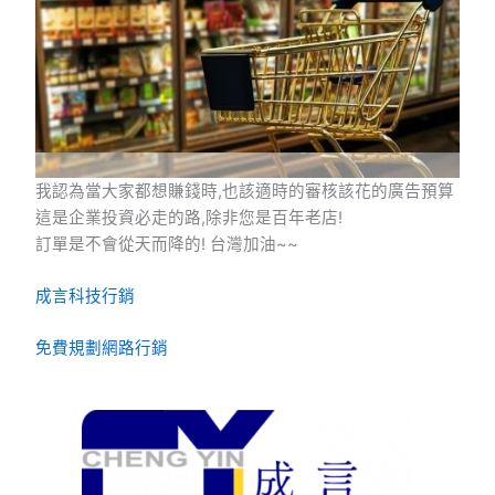
我認為當大家都想賺錢時,也該適時的審核該花的廣告預算
這是企業投資必走的路,除非您是百年老店!
訂單是不會從天而降的! 台灣加油~~
成言科技行銷
免費規劃網路行銷