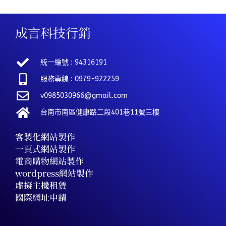
成言科技行銷
統一編號 : 94316191
服務專線 : 0979-922259
v0985030966@gmail.com
台南市南區健康路二段401巷11號三樓
客製化網站製作
一頁式網站製作
電商購物網站製作
wordpress網站製作
虛擬主機租賃
國際網址申請