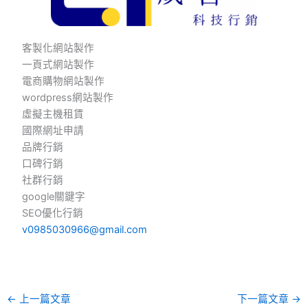
客製化網站製作
一頁式網站製作
電商購物網站製作
wordpress網站製作
虛擬主機租賃
國際網址申請
品牌行銷
口碑行銷
社群行銷
google關鍵字
SEO優化行銷
v0985030966@gmail.com
←
上一篇文章
下一篇文章
→