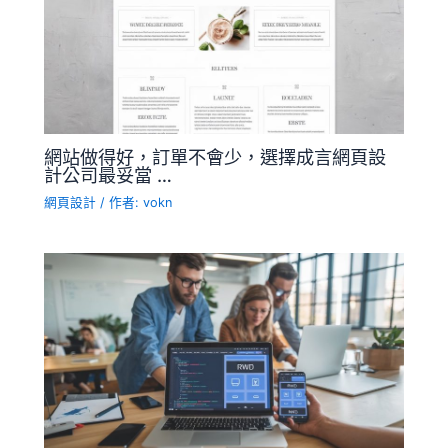
網站做得好，訂單不會少，選擇成言網頁設
計公司最妥當 …
網頁設計
/ 作者:
vokn