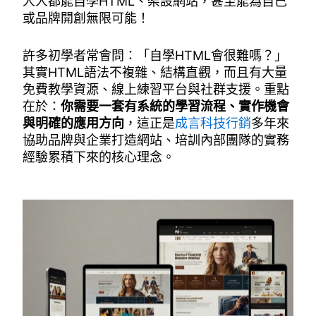
人人都能自學HTML、架設網站，甚至能為自己
或品牌開創無限可能！
許多初學者常會問：「自學HTML會很難嗎？」
其實HTML語法不複雜、結構直觀，而且有大量
免費教學資源、線上練習平台與社群支援。重點
在於：
你需要一套有系統的學習流程、實作機會
與明確的應用方向
，這正是
成言科技行銷
多年來
協助品牌與企業打造網站、培訓內部團隊的實務
經驗累積下來的核心理念。