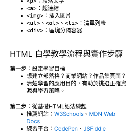
<p>
：段落文字
<a>
：超連結
<img>
：插入圖片
<ul>
、
<ol>
、
<li>
：清單列表
<div>
：區塊分隔容器
HTML 自學教學流程與實作步驟
第一步：設定學習目標
想建立部落格？商業網站？作品集頁面？
清楚學習的應用目的，有助於挑選正確資
源與學習策略。
第二步：從基礎HTML語法練起
推薦網站：
W3Schools
、
MDN Web
Docs
練習平台：
CodePen
、
JSFiddle