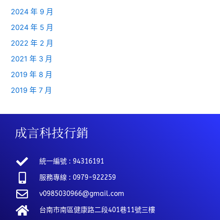
2024 年 9 月
2024 年 5 月
2022 年 2 月
2021 年 3 月
2019 年 8 月
2019 年 7 月
成言科技行銷
統一編號 : 94316191
服務專線 : 0979-922259
v0985030966@gmail.com
台南市南區健康路二段401巷11號三樓