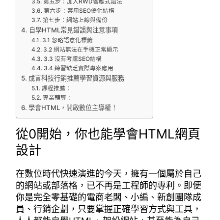
第五步：加入RWD響應式語法
第六步：套用SEO優化結構
第七步：網站上線與備份
自學HTML常見錯誤與注意事項
3.1 忽略語意化標籤
3.2 網站無法在手機正常顯示
3.3 沒有考慮SEO結構
3.4 練習缺乏實際專案應用
成言科技行銷推薦學習資源與服務
課程推薦：
專業輔導：
學會HTML，開啟數位主導權！
從0開始，你也能學會HTML網頁
設計
在數位時代快速演進的今天，擁有一個屬於自己
的網站或部落格，已不再是工程師的專利。即便
你是完全零基礎的電商老闆、小編、新創團隊成
員、行銷企劃，只要掌握正確學習方式與工具，