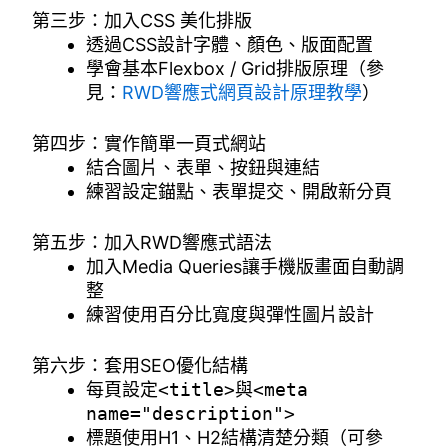
第三步：加入CSS 美化排版
透過CSS設計字體、顏色、版面配置
學會基本Flexbox / Grid排版原理（參
見：
RWD響應式網頁設計原理教學
）
第四步：實作簡單一頁式網站
結合圖片、表單、按鈕與連結
練習設定錨點、表單提交、開啟新分頁
第五步：加入RWD響應式語法
加入Media Queries讓手機版畫面自動調
整
練習使用百分比寬度與彈性圖片設計
第六步：套用SEO優化結構
每頁設定
<title>
與
<meta
name="description">
標題使用H1、H2結構清楚分類（可參